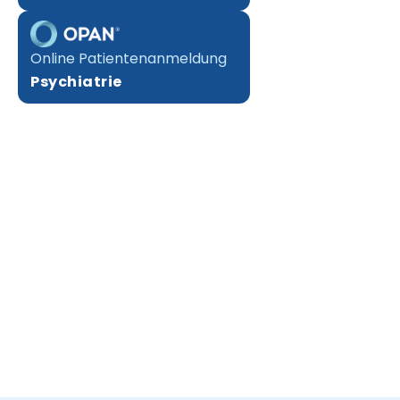
Online Patientenanmeldung
Psychiatrie