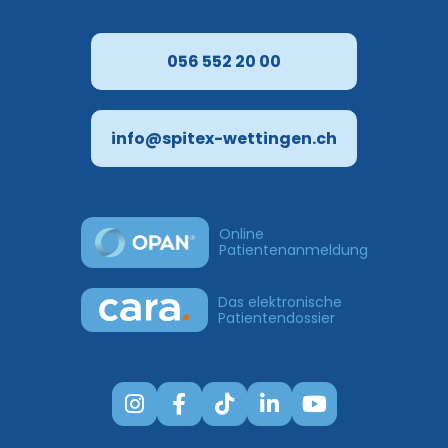
056 552 20 00
info@spitex-wettingen.ch
Online
Patientenanmeldung
Das elektronische
Patientendossier




