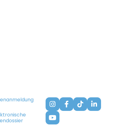
tenanmeldung




ektronische

endossier