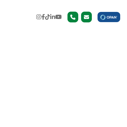






