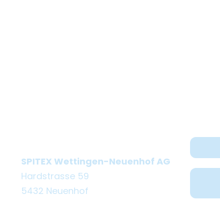
SPITEX Wettingen-Neuenhof AG
Hardstrasse 59
5432 Neuenhof